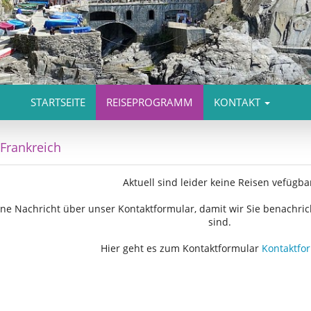
STARTSEITE
REISEPROGRAMM
KONTAKT
 Frankreich
Aktuell sind leider keine Reisen vefügba
ne Nachricht über unser Kontaktformular, damit wir Sie benachri
sind.
Hier geht es zum Kontaktformular
Kontaktfo