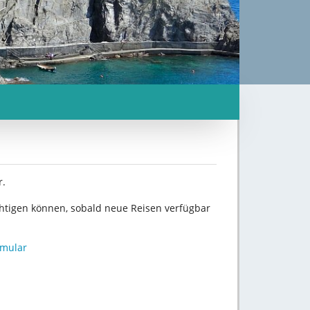
r.
chtigen können, sobald neue Reisen verfügbar
rmular