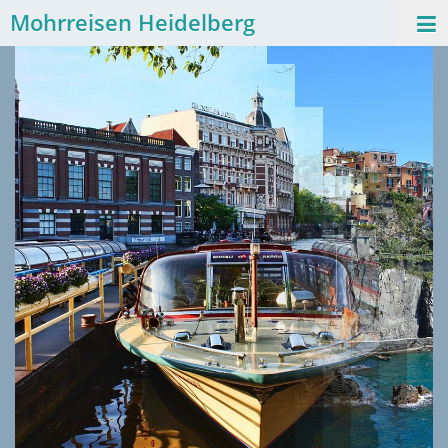
Mohrreisen Heidelberg