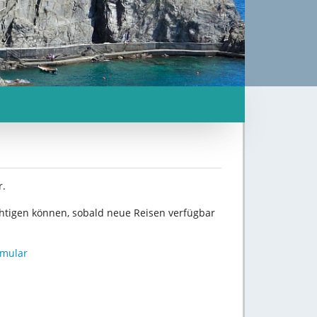
r.
chtigen können, sobald neue Reisen verfügbar
rmular